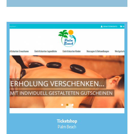
Ticketshop
Palm Beach