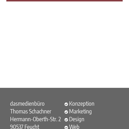
dasmedienbüro
Konzeption
Thomas Schachner
Marketing
Hermann-Oberth-Str. 2
Design
90537 Feucht
Web