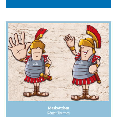
Maskottchen
Römer-Thermen