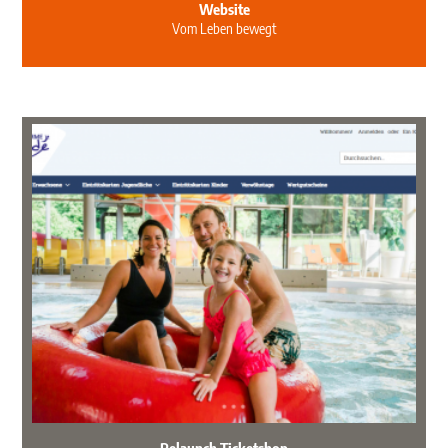
Website
Vom Leben bewegt
Relaunch Ticketshop