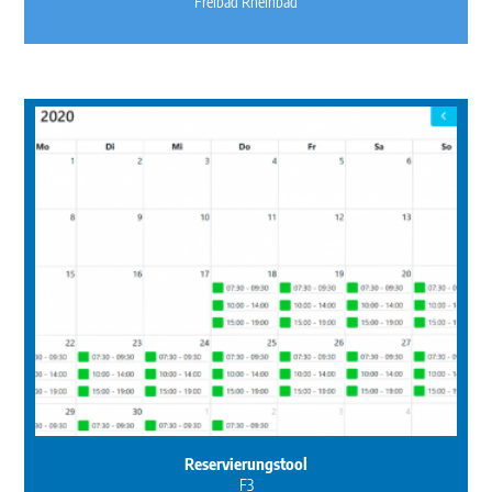
Freibad Rheinbad
Reservierungstool
F3