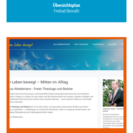
Übersichtsplan
Freibad Benrath